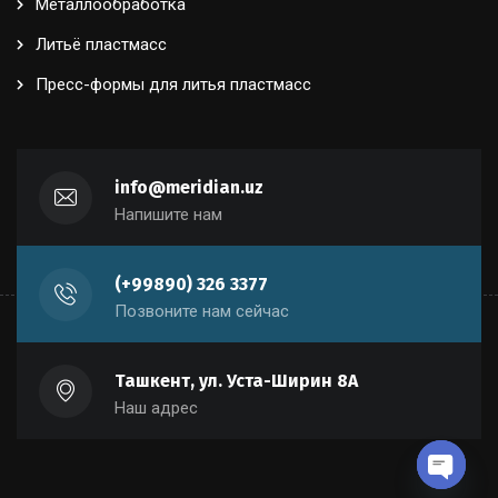
Металлообработка
Литьё пластмасс
Пресс-формы для литья пластмасс
info@meridian.uz
Напишите нам
(+99890) 326 3377
Позвоните нам сейчас
Ташкент, ул. Уста-Ширин 8А
Наш адрес