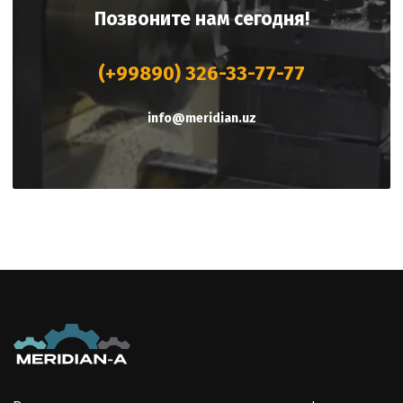
Позвоните нам сегодня!
(+99890) 326-33-77-77
info@meridian.uz