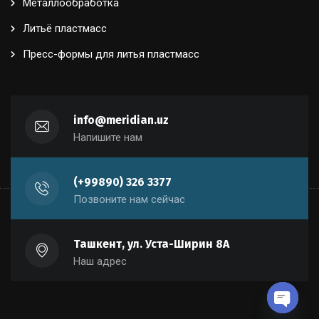
Металлообработка
Литьё пластмасс
Пресс-формы для литья пластмасс
info@meridian.uz
Напишите нам
(+99890) 326 3377
Позвоните нам сейчас
Ташкент, ул. Уста-Ширин 8А
Наш адрес