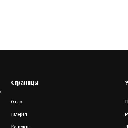
Страницы
м
О нас
П
Галерея
М
Контакты
Л