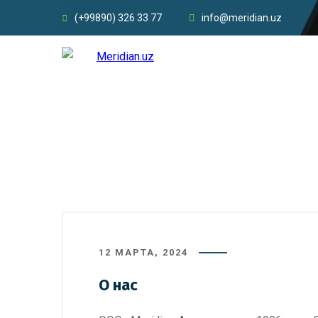
(+99890) 326 33 77
info@meridian.uz
12 МАРТА, 2024
O нас