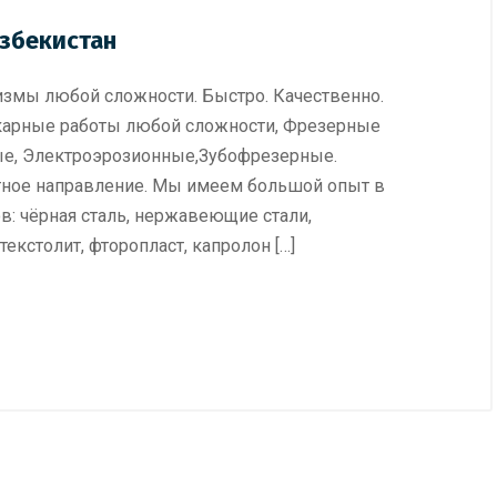
збекистан
низмы любой сложности. Быстро. Качественно.
карные работы любой сложности, Фрезерные
е, Электроэрозионные,Зубофрезерные.
тное направление. Мы имеем большой опыт в
в: чёрная сталь, нержавеющие стали,
кстолит, фторопласт, капролон […]