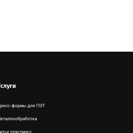
Услуги
ресс-формы для ПЭТ
еталлообработка
итьё пластмасс