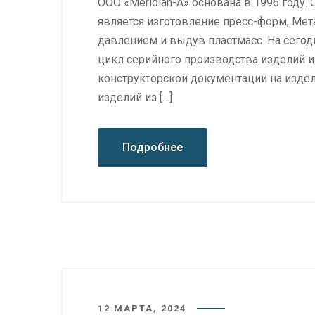
ООО «Meridian-A» основана в 1996 году
является изготовление пресс-форм, Мета
давлением и выдув пластмасс. На сего
цикл серийного производства изделий и
конструкторской документации на издели
изделий из […]
Подробнее
12 МАРТА, 2024