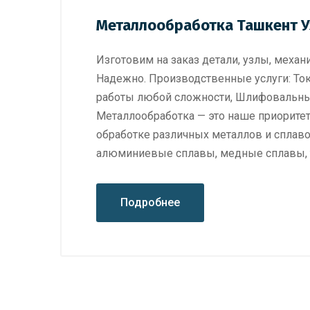
Металлообработка Ташкент У
Изготовим на заказ детали, узлы, меха
Надежно. Производственные услуги: То
работы любой сложности, Шлифовальны
Металлообработка — это наше приорите
обработке различных металлов и сплаво
алюминиевые сплавы, медные сплавы, те
Подробнее