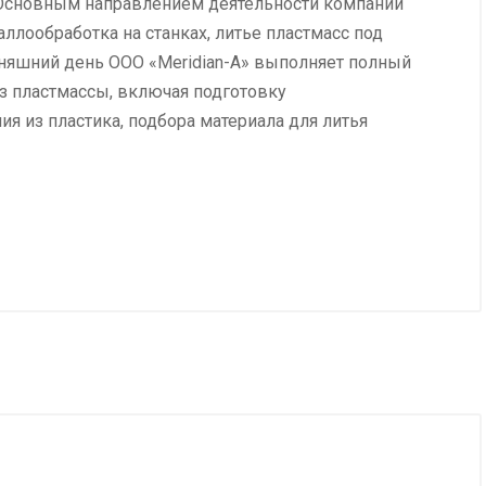
. Основным направлением деятельности компании
ллообработка на станках, литье пластмасс под
дняшний день ООО «Meridian-A» выполняет полный
з пластмассы, включая подготовку
я из пластика, подбора материала для литья