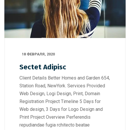
18 ФЕВРАЛЯ, 2020
Sectet Adipisc
Client Details Better Homes and Garden 654,
Station Road, NewYork. Services Provided
Web Design, Logi Design, Print, Domain
Registration Project Timeline 5 Days for
Web design, 3 Days for Logo Design and
Print Project Overview Perferendis
repudiandae fugia rchitecto beatae