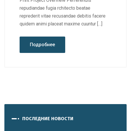
Print Project Overview Perferendis
repudiandae fugia rchitecto beatae
reprederit vitae recusandae debitis facere
quidem animi placeat maxime cuuntur […]
Подробнее
ПОСЛЕДНИЕ НОВОСТИ