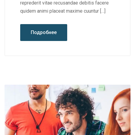
reprederit vitae recusandae debitis facere
quidem animi placeat maxime cuuntur […]
Подробнее