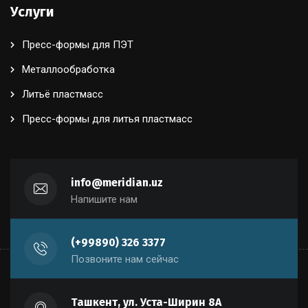
Услуги
Пресс-формы для ПЭТ
Металлообработка
Литьё пластмасс
Пресс-формы для литья пластмасс
info@meridian.uz
Напишите нам
(+99890) 326 3377
Позвоните нам сейчас
Ташкент, ул. Уста-Ширин 8А