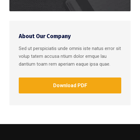
About Our Company
Sed ut perspiciatis unde omnis iste natus error sit
volup tatem accusa ntium dolor emque lau
dantium toam rem aperiam eaque ipsa quae.
Download PDF