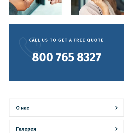
CALL US TO GET A FREE QUOTE
800 765 8327
О нас
Галерея